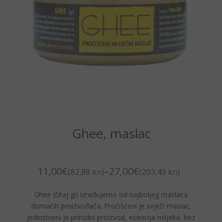
Ghee, maslac
11,00
€
–
27,00
€
(82,88 kn)
(203,43 kn)
Ghee (čitaj gi) izrađujemo od najboljeg maslaca
domaćih proizvođača. Pročišćeni je svježi maslac,
jedinstveni je prirodni proizvod, esencija mlijeka, bez