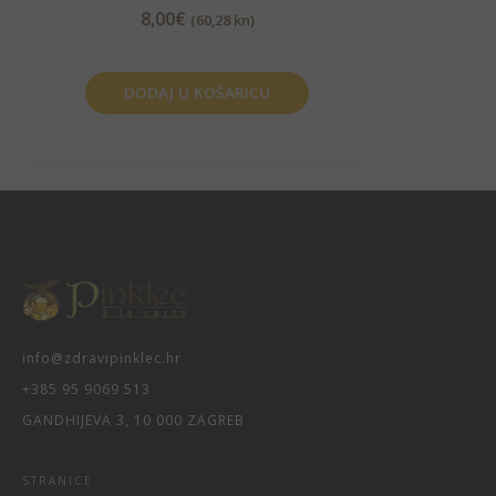
8,00
€
(60,28 kn)
DODAJ U KOŠARICU
info@zdravipinklec.hr
+385 95 9069 513
GANDHIJEVA 3, 10 000 ZAGREB
STRANICE