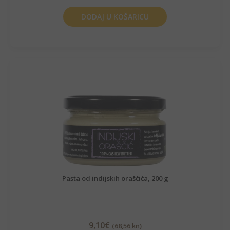
DODAJ U KOŠARICU
Pasta od indijskih oraščića, 200 g
9,10
€
(68,56 kn)