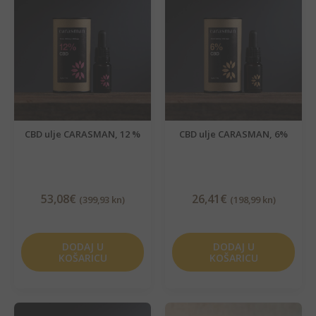
CBD ulje CARASMAN, 12 %
CBD ulje CARASMAN, 6%
53,08
€
26,41
€
(399,93 kn)
(198,99 kn)
DODAJ U
DODAJ U
KOŠARICU
KOŠARICU