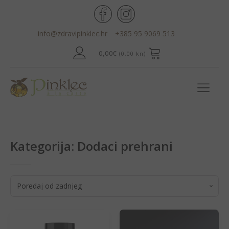
info@zdravipinklec.hr
+385 95 9069 513
0,00
€
(0,00 kn)
Kategorija:
Dodaci prehrani