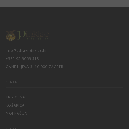
info@zdravipinklec.hr
+385 95 9069 513
GANDHIJEVA 3, 10 000 ZAGREB
STRANICE
TRGOVINA
KOŠARICA
MOJ RAČUN
STRANICE