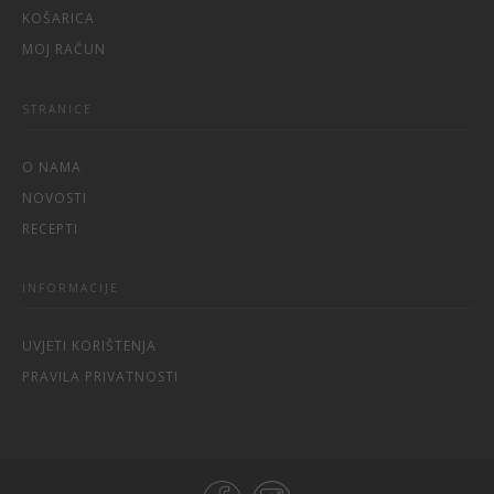
KOŠARICA
MOJ RAČUN
STRANICE
O NAMA
NOVOSTI
RECEPTI
INFORMACIJE
UVJETI KORIŠTENJA
PRAVILA PRIVATNOSTI