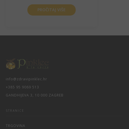
PROČITAJ VIŠE
info@zdravipinklec.hr
+385 95 9069 513
GANDHIJEVA 3, 10 000 ZAGREB
STRANICE
TRGOVINA