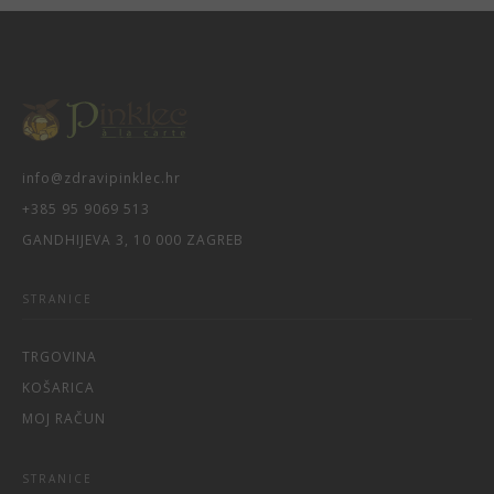
info@zdravipinklec.hr
+385 95 9069 513
GANDHIJEVA 3, 10 000 ZAGREB
STRANICE
TRGOVINA
KOŠARICA
MOJ RAČUN
STRANICE