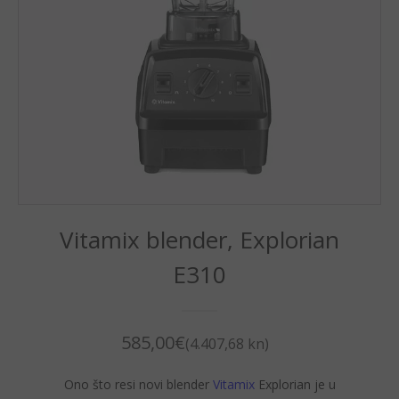
Vitamix blender, Explorian
E310
585,00
€
(4.407,68 kn)
Ono što resi novi blender
Vitamix
Explorian je u