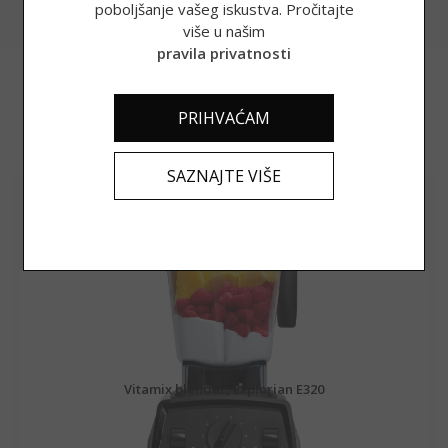
poboljšanje vašeg iskustva. Pročitajte
više u našim
pravila privatnosti
Povezani proizvodi
PRIHVAĆAM
SAZNAJTE VIŠE
Vitamix blender, Explorian E320