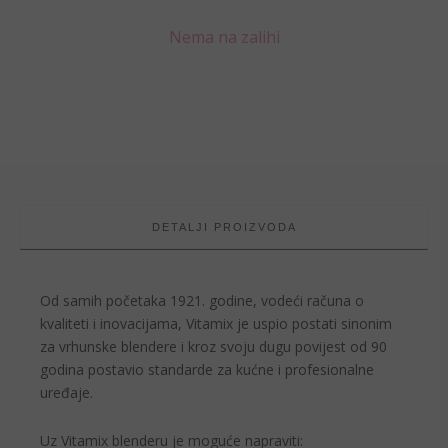
Nema na zalihi
DETALJI PROIZVODA
Od samih početaka 1921. godine, vodeći računa o
kvaliteti i inovacijama, Vitamix je uspio postati
sinonim
za vrhunske blendere
i kroz svoju dugu povijest od 90
godina postavio standarde za kućne i profesionalne
uređaje.
Uz Vitamix blenderu je moguće napraviti: