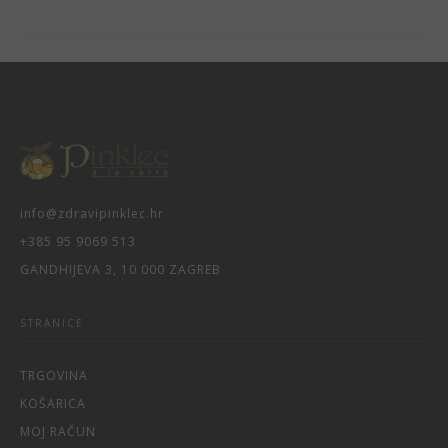
info@zdravipinklec.hr
+385 95 9069 513
GANDHIJEVA 3, 10 000 ZAGREB
STRANICE
TRGOVINA
KOŠARICA
MOJ RAČUN