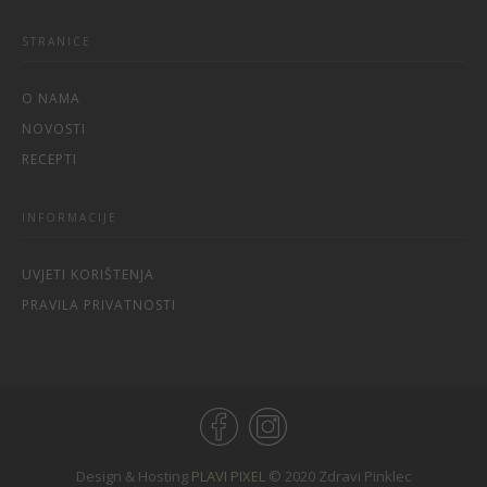
STRANICE
O NAMA
NOVOSTI
RECEPTI
INFORMACIJE
UVJETI KORIŠTENJA
PRAVILA PRIVATNOSTI
Design & Hosting
PLAVI PIXEL
© 2020 Zdravi Pinklec