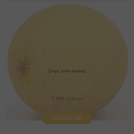
Dinja, sorta ananas
1,99
€
(14,99 kn)
PROČITAJ VIŠE