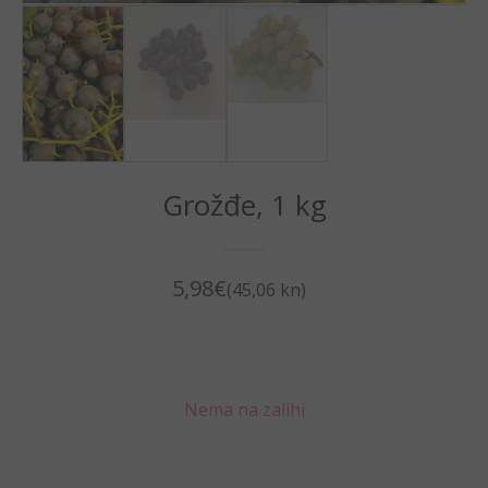
Grožđe, 1 kg
5,98
€
(45,06 kn)
Nema na zalihi