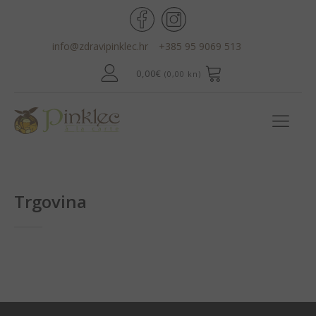
info@zdravipinklec.hr
+385 95 9069 513
0,00
€
(0,00 kn)
Trgovina