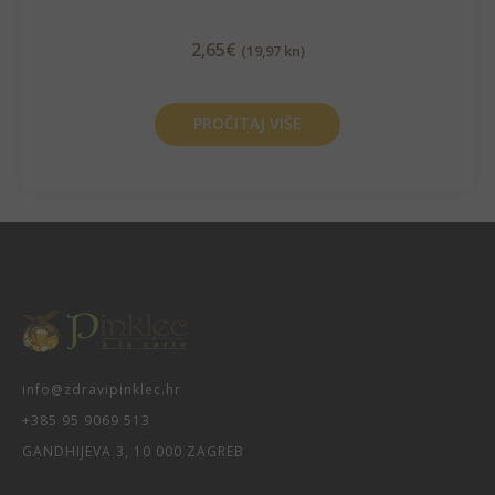
2,65
€
(19,97 kn)
PROČITAJ VIŠE
info@zdravipinklec.hr
+385 95 9069 513
GANDHIJEVA 3, 10 000 ZAGREB