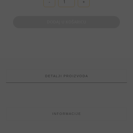
Tikvice
količina
DODAJ U KOŠARICU
DETALJI PROIZVODA
INFORMACIJE