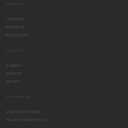
STRANICE
TRGOVINA
KOŠARICA
MOJ RAČUN
STRANICE
O NAMA
NOVOSTI
RECEPTI
INFORMACIJE
UVJETI KORIŠTENJA
PRAVILA PRIVATNOSTI