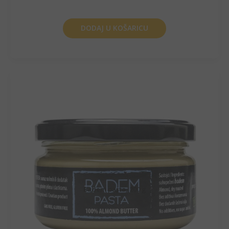
DODAJ U KOŠARICU
Badem pasta, 200 g