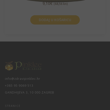
9,10
€
(68,56 kn)
DODAJ U KOŠARICU
info@zdravipinklec.hr
+385 95 9069 513
GANDHIJEVA 3, 10 000 ZAGREB
STRANICE