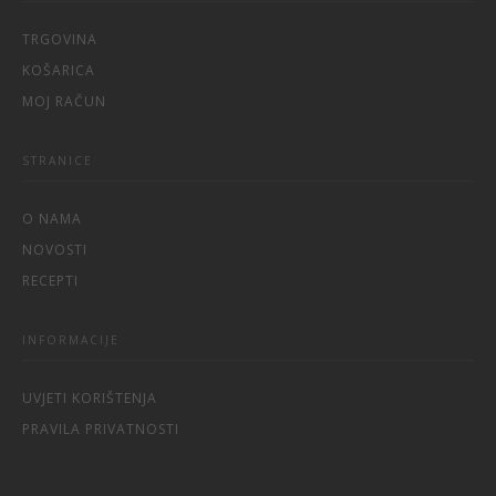
TRGOVINA
KOŠARICA
MOJ RAČUN
STRANICE
O NAMA
NOVOSTI
RECEPTI
INFORMACIJE
UVJETI KORIŠTENJA
PRAVILA PRIVATNOSTI