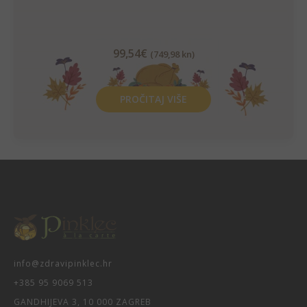
99,54
€
(749,98 kn)
PROČITAJ VIŠE
info@zdravipinklec.hr
+385 95 9069 513
GANDHIJEVA 3, 10 000 ZAGREB