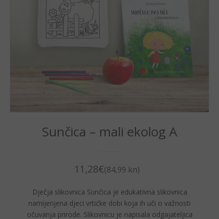
Sunčica – mali ekolog A
11,28
€
(84,99 kn)
Dječja slikovnica Sunčica je edukativna slikovnica
namijenjena djeci vrtićke dobi koja ih uči o važnosti
očuvanja prirode. Slikovnicu je napisala odgajateljica