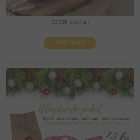
90,00
€
(678,11 kn)
PROČITAJ VIŠE