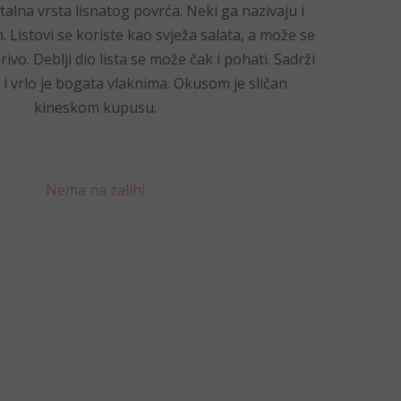
ntalna vrsta lisnatog povrća. Neki ga nazivaju i
 Listovi se koriste kao svježa salata, a može se
rivo. Deblji dio lista se može čak i pohati. Sadrži
 vrlo je bogata vlaknima. Okusom je sličan
kineskom kupusu.
Nema na zalihi