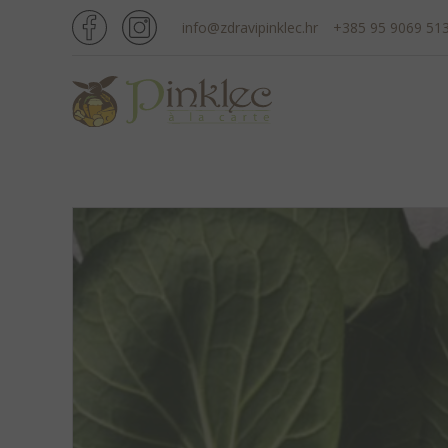
info@zdravipinklec.hr
+385 95 9069 51