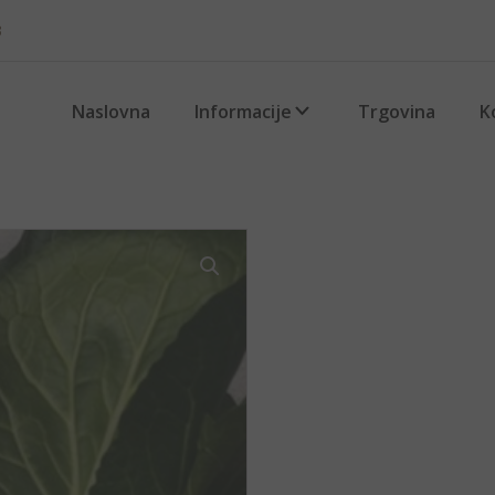
3
Naslovna
Informacije
Trgovina
K