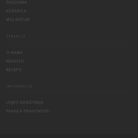
TRGOVINA
KOŠARICA
MOJ RAČUN
STRANICE
O NAMA
NOVOSTI
RECEPTI
INFORMACIJE
UVJETI KORIŠTENJA
PRAVILA PRIVATNOSTI