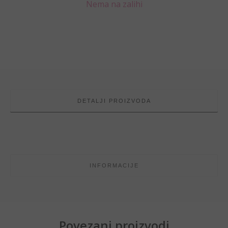
Nema na zalihi
DETALJI PROIZVODA
INFORMACIJE
Povezani proizvodi