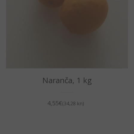
Naranča, 1 kg
4,55
€
(34,28 kn)