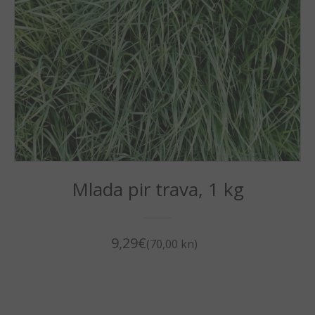
Mlada pir trava, 1 kg
9,29
€
(70,00 kn)