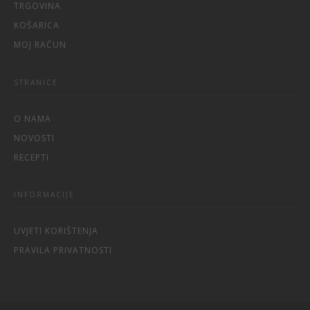
TRGOVINA
KOŠARICA
MOJ RAČUN
STRANICE
O NAMA
NOVOSTI
RECEPTI
INFORMACIJE
UVJETI KORIŠTENJA
PRAVILA PRIVATNOSTI