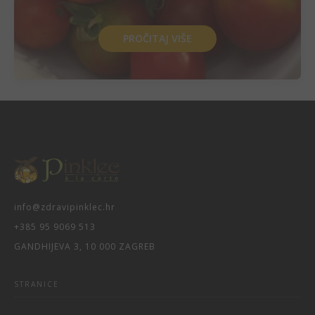
PROČITAJ VIŠE
info@zdravipinklec.hr
+385 95 9069 513
GANDHIJEVA 3, 10 000 ZAGREB
STRANICE