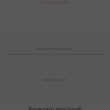
Nema na zalihi
DETALJI PROIZVODA
INFORMACIJE
Povezani proizvodi