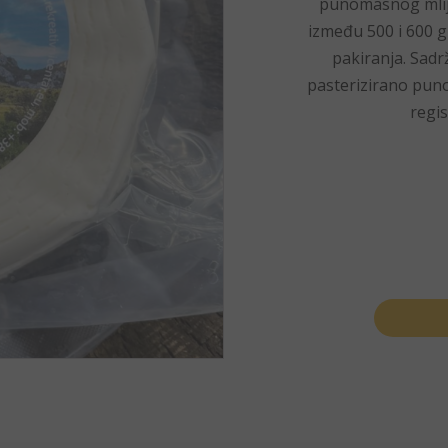
punomasnog mlijek
između 500 i 600 g
pakiranja. Sadr
pasterizirano puno
regis