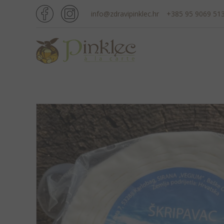
info@zdravipinklec.hr
+385 95 9069 51