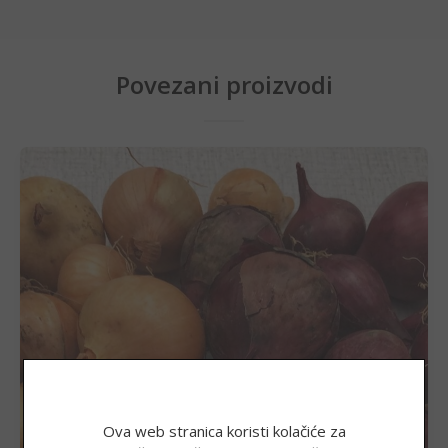
Povezani proizvodi
Luk ljubičasti, 1 kg
Ova web stranica koristi kolačiće za