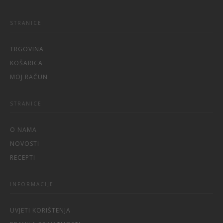
STRANICE
TRGOVINA
KOŠARICA
MOJ RAČUN
STRANICE
O NAMA
NOVOSTI
RECEPTI
INFORMACIJE
UVJETI KORIŠTENJA