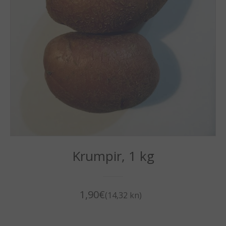
Krumpir, 1 kg
1,90
€
(14,32 kn)