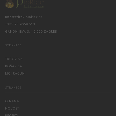
info@zdravipinklec.hr
+385 95 9069 513
GANDHIJEVA 3, 10 000 ZAGREB
STRANICE
TRGOVINA
KOŠARICA
MOJ RAČUN
STRANICE
O NAMA
NOVOSTI
RECEPTI