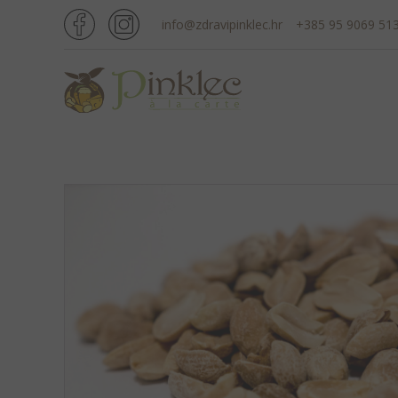
info@zdravipinklec.hr
+385 95 9069 51