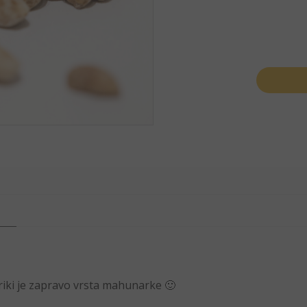
riki je zapravo vrsta mahunarke 🙂