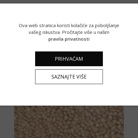
Ova web stranica koristi kolačiće za poboljšanje
vašeg iskustva. Pročitajte više u našim
pravila privatnosti
Povezani proizvodi
PRIHVAĆAM
SAZNAJTE VIŠE