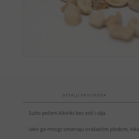
DETALJI PROIZVODA
Suho pečeni kikiriki bez soli i ulja.
Iako ga mnogi smatraju orašastim plodom, kiki