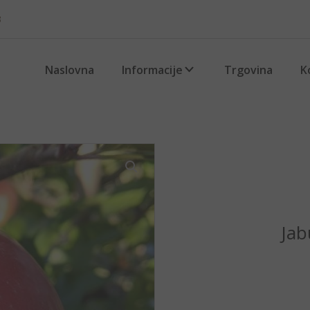
3
Naslovna
Informacije
Trgovina
K
Jab