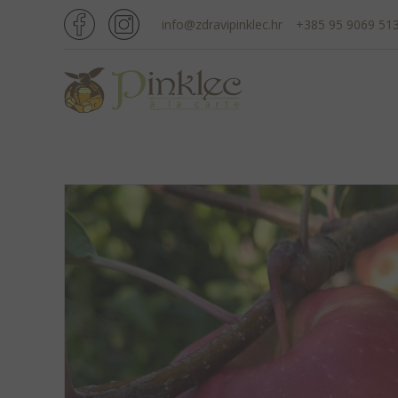
info@zdravipinklec.hr
+385 95 9069 51