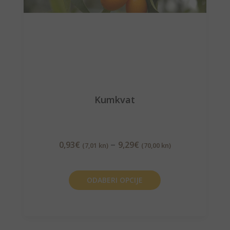
Kumkvat
–
0,93
€
9,29
€
(7,01 kn)
(70,00 kn)
ODABERI OPCIJE