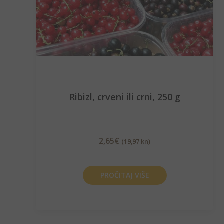
Ribizl, crveni ili crni, 250 g
2,65
€
(19,97 kn)
PROČITAJ VIŠE