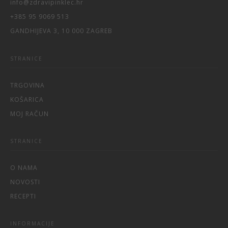
info@zdravipinklec.hr
+385 95 9069 513
GANDHIJEVA 3, 10 000 ZAGREB
STRANICE
TRGOVINA
KOŠARICA
MOJ RAČUN
STRANICE
O NAMA
NOVOSTI
RECEPTI
INFORMACIJE