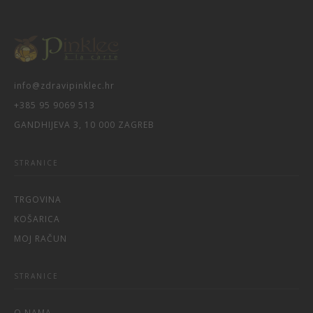
info@zdravipinklec.hr
+385 95 9069 513
GANDHIJEVA 3, 10 000 ZAGREB
STRANICE
TRGOVINA
KOŠARICA
MOJ RAČUN
STRANICE
O NAMA