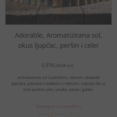
Adorable, Aromatizirana sol,
okus ljupčac, peršin i celer
5,97
€
(44,98 kn)
aromatizirana sol s peršinom, celerom i dodatak
ljupčaca, pakirana u staklenci s mlincem, najbolje ide uz
brze povrtne juhe, umake, variva i gulaše.
Dostupno uz narudžbu