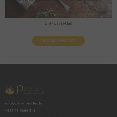
5,97
€
(44,98 kn)
DODAJ U KOŠARICU
info@zdravipinklec.hr
+385 95 9069 513