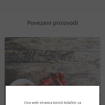
Povezani proizvodi
Adorable, Aromatiziana sol, okus chilli
Ova web stranica koristi kolačiće za