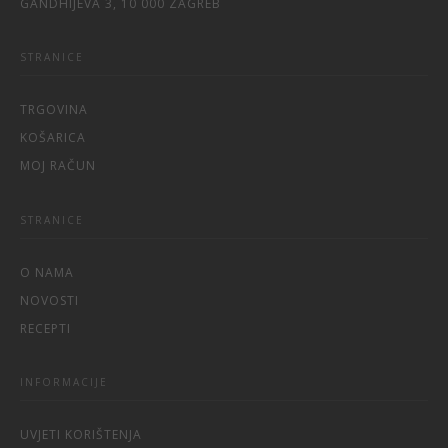
GANDHIJEVA 3, 10 000 ZAGREB
STRANICE
TRGOVINA
KOŠARICA
MOJ RAČUN
STRANICE
O NAMA
NOVOSTI
RECEPTI
INFORMACIJE
UVJETI KORIŠTENJA