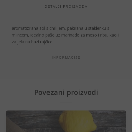
DETALJI PROIZVODA
aromatizirana sol s chillijem, pakirana u staklenku s
mlincem, idealno paše uz marinade za meso i ribu, kao i
za jela na bazi rajčice.
INFORMACIJE
Povezani proizvodi